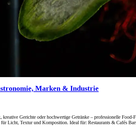
astronomie, Marken & Industrie
 kreative Gerichte oder hochwertige Getränke – professionelle Food-Fo
für Licht, Textur und Komposition. Ideal für: Restaurants & Cafés B