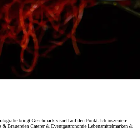
tografie bringt Geschmack visuell auf den Punkt. Ich inszeniere
ars & Brauereien Caterer & Eventgastronomie Lebensmittelmarken &