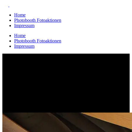
Home
Photobooth Fotoaktionen
Impressum
Home
Photobooth Fotoaktionen
Impressum
Archive