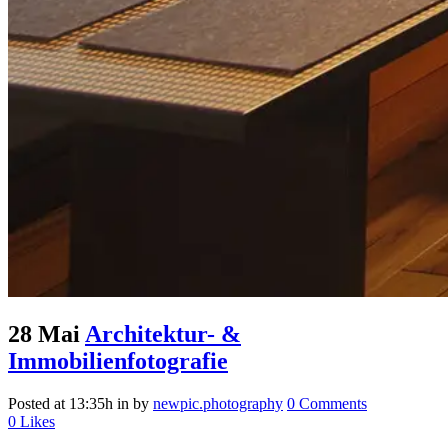
28 Mai
Architektur- &
Immobilienfotografie
Posted at 13:35h
in
by
newpic.photography
0 Comments
0
Likes