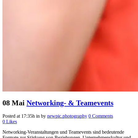
08 Mai
Networking- & Teamevents
Posted at 17:35h
in
by
newpic.photography
0 Comments
0
Likes
Networking-Veranstaltungen und Teamevents sind bedeutende
Formate zur Stärkung von Beziehungen, Unternehmenskultur und