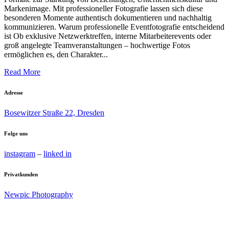
Markenimage. Mit professioneller Fotografie lassen sich diese
besonderen Momente authentisch dokumentieren und nachhaltig
kommunizieren. Warum professionelle Eventfotografie entscheidend
ist Ob exklusive Netzwerktreffen, interne Mitarbeiterevents oder
groß angelegte Teamveranstaltungen – hochwertige Fotos
ermöglichen es, den Charakter...
Read More
Adresse
Bosewitzer Straße 22, Dresden
Folge uns
instagram
–
linked in
Privatkunden
Newpic Photography
Impressum