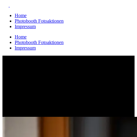
Home
Photobooth Fotoaktionen
Impressum
Home
Photobooth Fotoaktionen
Impressum
Archive